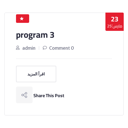
23
مارس’25
program 3
admin
0 Comment
اقرأ المزيد
Share This Post