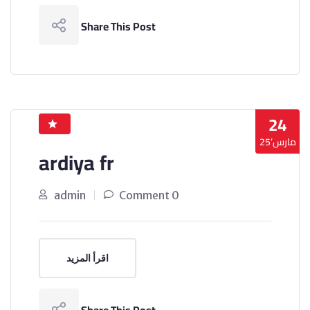
Share This Post
24
مارس’25
ardiya fr
admin
0 Comment
اقرأ المزيد