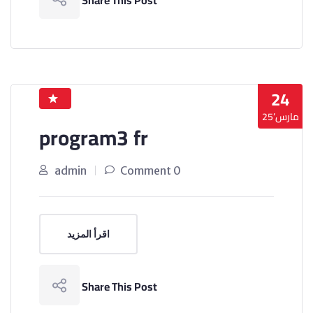
Share This Post
24
مارس’25
program3 fr
admin
0 Comment
اقرأ المزيد
Share This Post