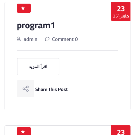
23
مارس’25
program1
admin
0 Comment
اقرأ المزيد
Share This Post
23