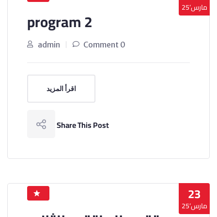
مارس’25
program 2
admin
0 Comment
اقرأ المزيد
Share This Post
23
مارس’25