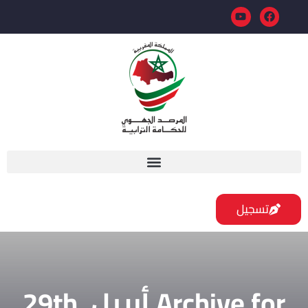
تسجيل
Archive for أبريل 29th,