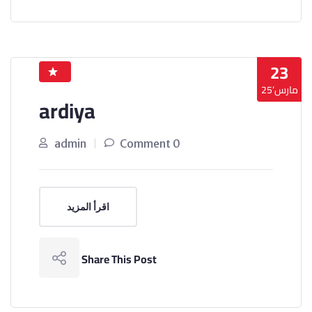
23
مارس’25
ardiya
admin
0 Comment
اقرأ المزيد
Share This Post