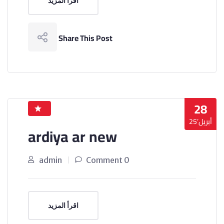
اقرأ المزيد
Share This Post
28
أبريل’25
ardiya ar new
admin
0 Comment
اقرأ المزيد