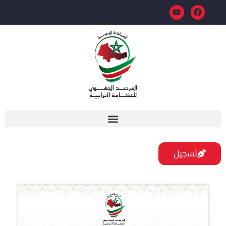
تسجيل