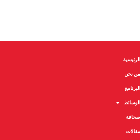
لرئيسية
ن نحن
لبرنامج
لوسائط
حافة
قالات