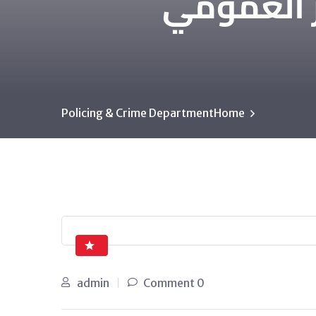
ر العمومي
Policing & Crime Department
Home
admin
0 Comment