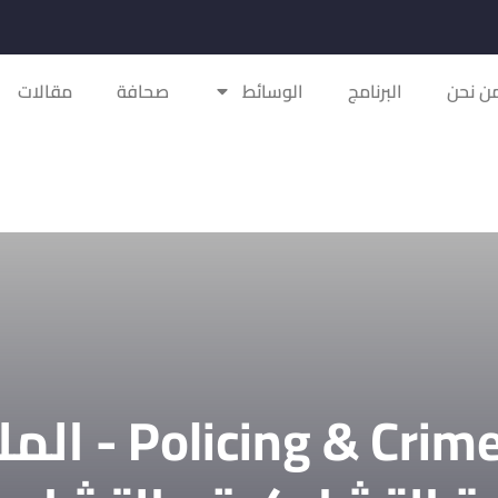
ن نحن
البرنامج
الوسائط
صحافة
مقالات
ime Department