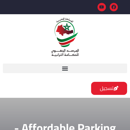
تسجيل
Affordable Parking -