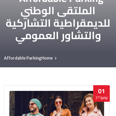
الملتقى الوطني
للديمقراطية التشاركية
والتشاور العمومي
Affordable Parking
Home
01
يونيو’21