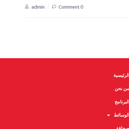
admin
0 Comment
لرئيسية
ن نحن
لبرنامج
لوسائط
حافة