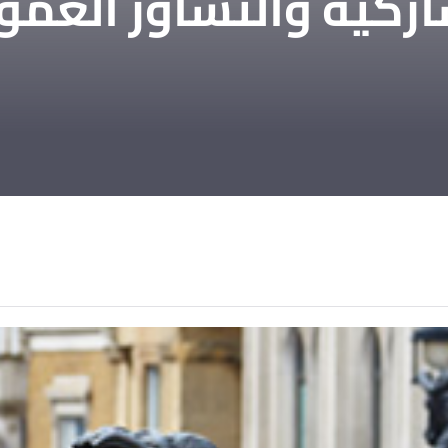
اركية والتشاور العم