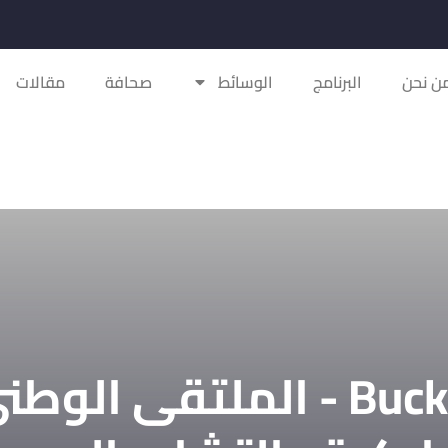
ن نحن
البرنامج
الوسائط
صحافة
مقالات
Buckingham Palace - الملت