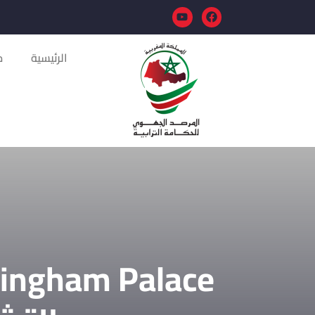
الرئيسية
م