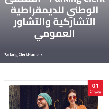
الوطني للديمقراطية
التشاركية والتشاور
العمومي
Parking Clerk
Home
01
يونيو’21