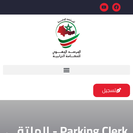
تسجيل
Parking Clerk - الملتقى