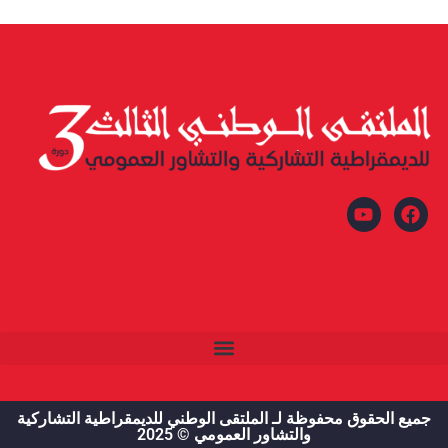
جميع الحقوق محفوظة لـ الملتقى الوطني للديمقراطية التشاركية
والتشاور العمومي © 2025