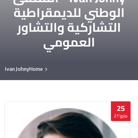
الوطني للديمقراطية
التشاركية والتشاور
العمومي
Ivan Johny
Home
25
مايو’21