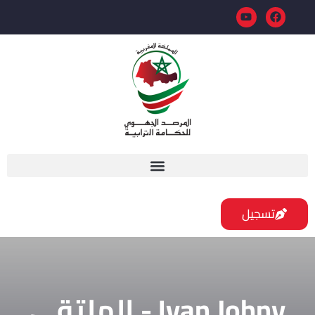
تسجيل
Ivan Johny - الملتقى