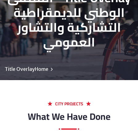
الوطني للديمقراطية
التشاركية والتشاور
العمومي
Title Overlay
Home
CITY PROJECTS
What We Have Done