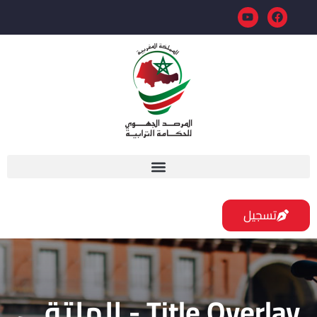
تسجيل
Title Overlay - الملتقى