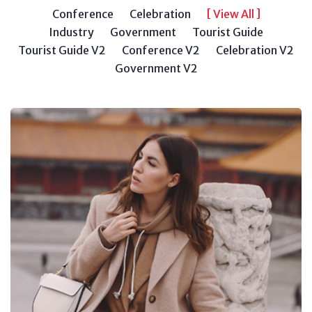
Conference
Celebration
[ View All ]
Industry
Government
Tourist Guide
Tourist Guide V2
Conference V2
Celebration V2
Government V2